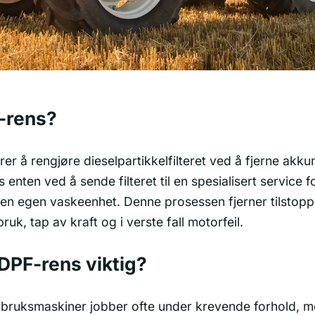
-rens?
r å rengjøre dieselpartikkelfilteret ved å fjerne akku
 enten ved å sende filteret til en spesialisert service f
 en egen vaskeenhet. Denne prosessen fjerner tilstopp
bruk, tap av kraft og i verste fall motorfeil.
DPF-rens viktig?
dbruksmaskiner jobber ofte under krevende forhold, 