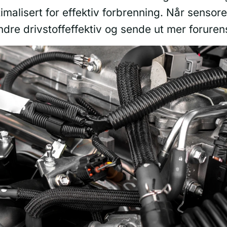
imalisert for effektiv forbrenning. Når sensore
ndre drivstoffeffektiv og sende ut mer foruren