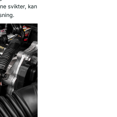
ne svikter, kan
sning.