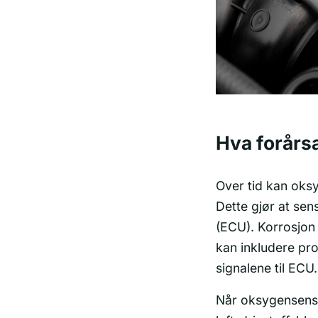
Hva forårs
Over tid kan oksy
Dette gjør at sen
(ECU). Korrosjon 
kan inkludere pr
signalene til ECU.
Når oksygensenso