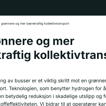
 grønnere og mer bærekraftig kollektivtransport
ønnere og mer
aftig kollektivtran
g av busser er et viktig skritt mot en grønner
port. Teknologien, som benytter hydrogen for 
en betydelig reduksjon i skadelige utslipp og 
offeffektiviteten. Vi bidrar til at operatører ka