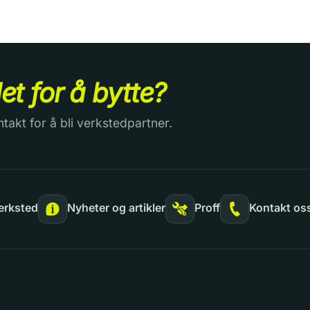
det for å bytte?
ntakt for å bli verkstedpartner.
erksted
Nyheter og artikler
Proff
Kontakt os