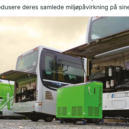
edusere deres samlede miljøpåvirkning på sin