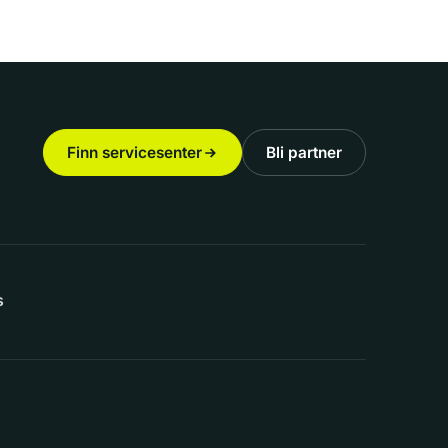
Finn servicesenter
Bli partner
s