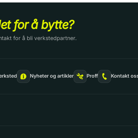
det for å bytte?
ntakt for å bli verkstedpartner.
erksted
Nyheter og artikler
Proff
Kontakt os