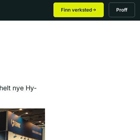
Finn verksted
Proff
helt nye Hy-