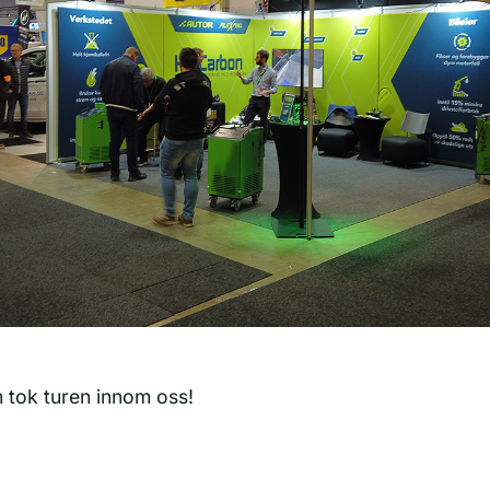
m tok turen innom oss!