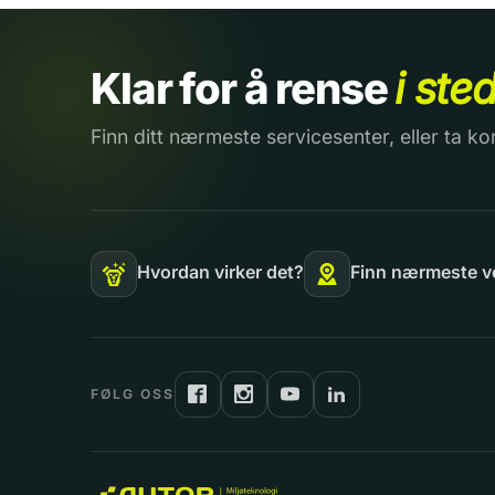
Klar for å rense
i ste
Finn ditt nærmeste servicesenter, eller ta ko
Hvordan virker det?
Finn nærmeste v
FØLG OSS