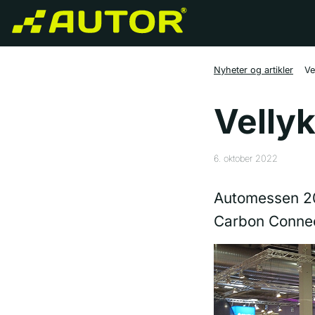
Nyheter og artikler
Ve
Velly
6. oktober 2022
Automessen 20
Carbon Connect