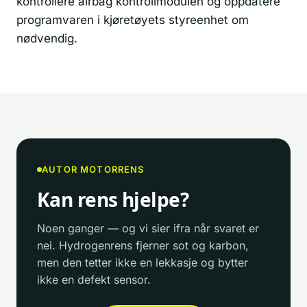
kontrollere airbag kontrollmodulen og oppdatere
programvaren i kjøretøyets styreenhet om
nødvendig.
AUTOR MOTORRENS
Kan rens hjelpe?
Noen ganger — og vi sier ifra når svaret er
nei. Hydrogenrens fjerner sot og karbon,
men den tetter ikke en lekkasje og bytter
ikke en defekt sensor.