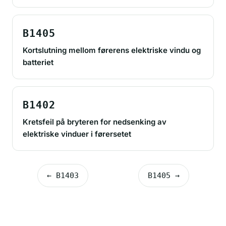
B1405
Kortslutning mellom førerens elektriske vindu og
batteriet
B1402
Kretsfeil på bryteren for nedsenking av
elektriske vinduer i førersetet
← B1403
B1405 →