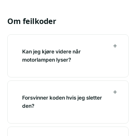
Om feilkoder
Kan jeg kjøre videre når
motorlampen lyser?
Forsvinner koden hvis jeg sletter
den?