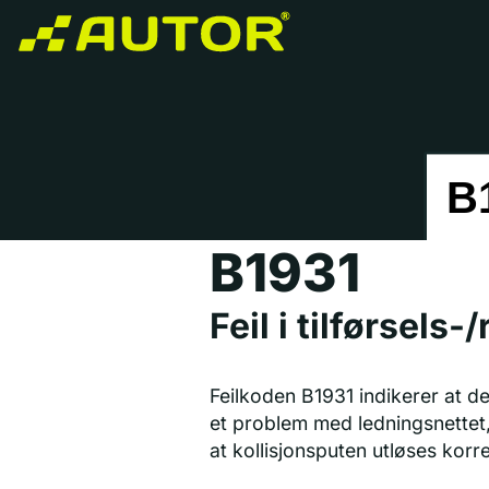
B1931
Feil i tilførsels
Feilkoden B1931 indikerer at det
et problem med ledningsnettet,
at kollisjonsputen utløses korre