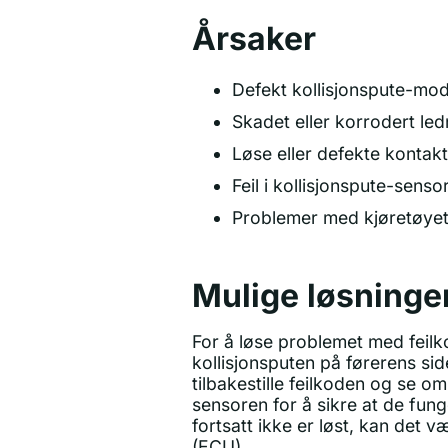
Årsaker
Defekt kollisjonspute-mod
Skadet eller korrodert ledn
Løse eller defekte kontakt
Feil i kollisjonspute-senso
Problemer med kjøretøye
Mulige løsninge
For å løse problemet med feilko
kollisjonsputen på førerens sid
tilbakestille feilkoden og se o
sensoren for å sikre at de fun
fortsatt ikke er løst, kan det
(ECU).