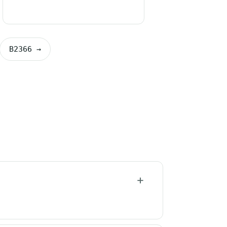
B2366 →