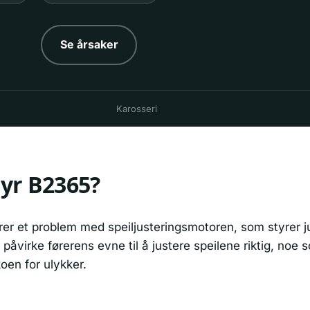
Se årsaker
Karosseri
yr B2365?
rer et problem med speiljusteringsmotoren, som styrer j
 påvirke førerens evne til å justere speilene riktig, noe
oen for ulykker.