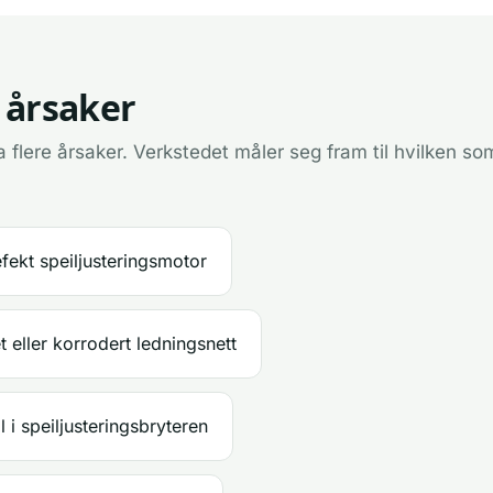
 årsaker
 flere årsaker. Verkstedet måler seg fram til hvilken som
fekt speiljusteringsmotor
 eller korrodert ledningsnett
il i speiljusteringsbryteren