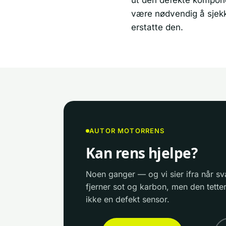
være nødvendig å sjekke
erstatte den.
AUTOR MOTORRENS
Kan rens hjelpe?
Noen ganger — og vi sier ifra når sv
fjerner sot og karbon, men den tetter
ikke en defekt sensor.