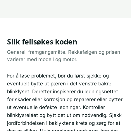
Slik feilsøkes koden
Generell framgangsmåte. Rekkefølgen og prisen
varierer med modell og motor.
For å løse problemet, bør du først sjekke og
eventuelt bytte ut pæren i det venstre bakre
blinklyset. Deretter inspiserer du ledningsnettet
for skader eller korrosjon og reparerer eller bytter
ut eventuelle defekte ledninger. Kontroller
blinklysreléet og bytt det ut om nødvendig. Sjekk
jordforbindelsen i baklyktens krets og sørg for at
den er sikker. Hvis problemet vedvarer, kan det