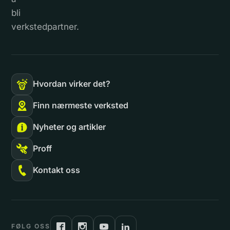
bli
verkstedpartner.
Hvordan virker det?
Finn nærmeste verksted
Nyheter og artikler
Proff
Kontakt oss
FØLG OSS