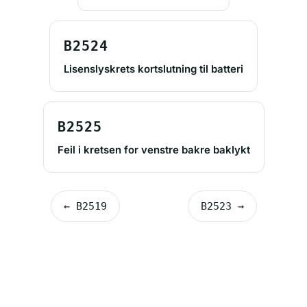
B2524
Lisenslyskrets kortslutning til batteri
B2525
Feil i kretsen for venstre bakre baklykt
← B2519
B2523 →