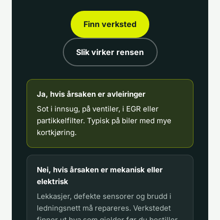
Finn verksted
Slik virker rensen
Ja, hvis årsaken er avleiringer
Sot i innsug, på ventiler, i EGR eller
partikkelfilter. Typisk på biler med mye
kortkjøring.
Nei, hvis årsaken er mekanisk eller
elektrisk
Lekkasjer, defekte sensorer og brudd i
ledningsnett må repareres. Verkstedet
finner ut hva som gjelder før du bestiller