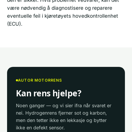
være nødvendig å diagnostisere og reparere
eventuelle feil i kjøretøyets hovedkontrollenhet
(ECU).
AUTOR MOTORRENS
Kan rens hjelpe?
Noen ganger — og vi sier ifra når svaret er
nei. Hydrogenrens fjerner sot og karbon,
men den tetter ikke en lekkasje og bytter
ikke en defekt sensor.