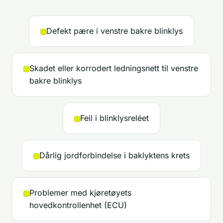
Defekt pære i venstre bakre blinklys
Skadet eller korrodert ledningsnett til venstre
bakre blinklys
Feil i blinklysreléet
Dårlig jordforbindelse i baklyktens krets
Problemer med kjøretøyets
hovedkontrollenhet (ECU)