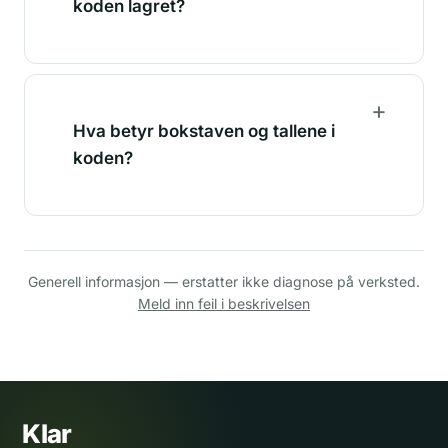
koden lagret?
Hva betyr bokstaven og tallene i
koden?
Generell informasjon — erstatter ikke diagnose på verksted.
Meld inn feil i beskrivelsen
Klar