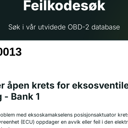
Feilkodesøk
Søk i vår utvidede OBD-2 database
er åpen krets for eksosventile
 - Bank 1
problem med eksoskamakselens posisjonsaktuator kret
reenhet (ECU) oppdager en avvik eller feil i den elekt