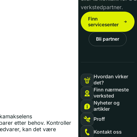
verkstedpartner.
Finn
servicesenter
Bli partner
Hvordan virker
det?
Finn nærmeste
verksted
Nyheter og
artikler
oskamakselens
Proff
parer etter behov. Kontroller
 vedvarer, kan det være
Kontakt oss