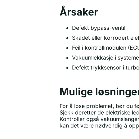
Årsaker
Defekt bypass-ventil
Skadet eller korrodert elek
Feil i kontrollmodulen (EC
Vakuumlekkasje i systeme
Defekt trykksensor i turb
Mulige løsninge
For å løse problemet, bør du fø
Sjekk deretter de elektriske le
Kontroller også vakuumslanger o
kan det være nødvendig å oppd