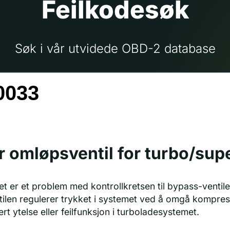
Feilkodesøk
Søk i vår utvidede OBD-2 database
r omløpsventil for turbo/sup
t er et problem med kontrollkretsen til bypass-ventilen
ilen regulerer trykket i systemet ved å omgå kompres
sert ytelse eller feilfunksjon i turboladesystemet.