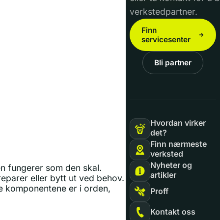
verkstedpartner.
Finn
servicesenter
Bli partner
Hvordan virker
det?
Finn nærmeste
verksted
Nyheter og
den fungerer som den skal.
artikler
eparer eller bytt ut ved behov.
sse komponentene er i orden,
Proff
Kontakt oss