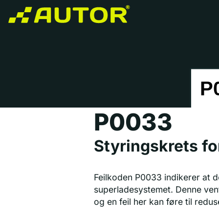
P0033
Styringskrets fo
Feilkoden P0033 indikerer at de
superladesystemet. Denne vent
og en feil her kan føre til redu