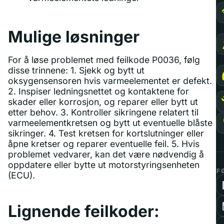
Mulige løsninger
For å løse problemet med feilkode P0036, følg
disse trinnene: 1. Sjekk og bytt ut
oksygensensoren hvis varmeelementet er defekt.
2. Inspiser ledningsnettet og kontaktene for
skader eller korrosjon, og reparer eller bytt ut
etter behov. 3. Kontroller sikringene relatert til
varmeelementkretsen og bytt ut eventuelle blåste
sikringer. 4. Test kretsen for kortslutninger eller
åpne kretser og reparer eventuelle feil. 5. Hvis
problemet vedvarer, kan det være nødvendig å
oppdatere eller bytte ut motorstyringsenheten
F
(ECU).
Lignende feilkoder: