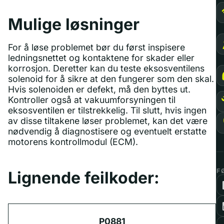
Mulige løsninger
For å løse problemet bør du først inspisere
ledningsnettet og kontaktene for skader eller
korrosjon. Deretter kan du teste eksosventilens
solenoid for å sikre at den fungerer som den skal.
Hvis solenoiden er defekt, må den byttes ut.
Kontroller også at vakuumforsyningen til
eksosventilen er tilstrekkelig. Til slutt, hvis ingen
av disse tiltakene løser problemet, kan det være
nødvendig å diagnostisere og eventuelt erstatte
motorens kontrollmodul (ECM).
F
Lignende feilkoder:
P0881