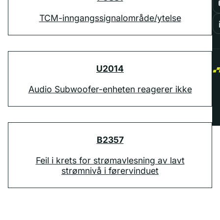
TCM-inngangssignalområde/ytelse
U2014
Audio Subwoofer-enheten reagerer ikke
B2357
Feil i krets for strømavlesning av lavt
strømnivå i førervinduet