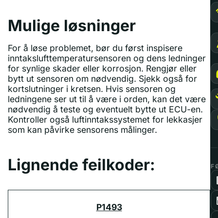
Mulige løsninger
For å løse problemet, bør du først inspisere
inntakslufttemperatursensoren og dens ledninger
for synlige skader eller korrosjon. Rengjør eller
bytt ut sensoren om nødvendig. Sjekk også for
kortslutninger i kretsen. Hvis sensoren og
ledningene ser ut til å være i orden, kan det være
nødvendig å teste og eventuelt bytte ut ECU-en.
Kontroller også luftinntakssystemet for lekkasjer
som kan påvirke sensorens målinger.
Lignende feilkoder:
F
P1493