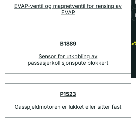
EVAP-ventil og magnetventil for rensing av
EVAP
B1889
Sensor for utkobling av
passasjerkollisjonspute blokkert
P1523
Gasspjeldmotoren er lukket eller sitter fast