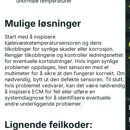
unormale temperaturer
Mulige løsninger
Start med å inspisere
kjølevæsketemperatursensoren og dens
tilkoblinger for synlige skader eller korrosjon.
Rengjør tilkoblingene og kontroller ledningsnettet
for eventuelle kortslutninger. Hvis ingen synlige
problemer oppdages, test sensoren med et
multimeter for å sikre at den fungerer korrekt. Om
nødvendig, bytt ut den defekte sensoren. Til slutt,
hvis problemet vedvarer, kan det være nødvendig
å inspisere ECM for feil eller utføre en
systemdiagnose for å identifisere eventuelle
F
andre underliggende problemer.
Lignende feilkoder: