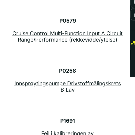
P0579
Cruise Control Multi-Function Input A Circuit
Range/Performance (rekkevidde/ytelse)
P0258
Innsprøytingspumpe Drivstoffmålingskrets
B Lav
P1691
Feil i kalibreringen av