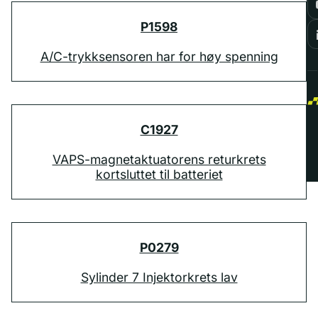
P1598
A/C-trykksensoren har for høy spenning
C1927
VAPS-magnetaktuatorens returkrets
kortsluttet til batteriet
P0279
Sylinder 7 Injektorkrets lav