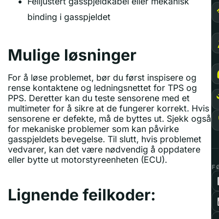
Feiljustert gasspjeldkabel eller mekanisk
binding i gasspjeldet
Mulige løsninger
For å løse problemet, bør du først inspisere og
rense kontaktene og ledningsnettet for TPS og
PPS. Deretter kan du teste sensorene med et
multimeter for å sikre at de fungerer korrekt. Hvis
sensorene er defekte, må de byttes ut. Sjekk også
for mekaniske problemer som kan påvirke
gasspjeldets bevegelse. Til slutt, hvis problemet
vedvarer, kan det være nødvendig å oppdatere
eller bytte ut motorstyreenheten (ECU).
F
Lignende feilkoder: