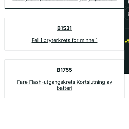
B1531
Feil i bryterkrets for minne 1
B1755
Fare Flash-utgangskrets Kortslutning av
batteri