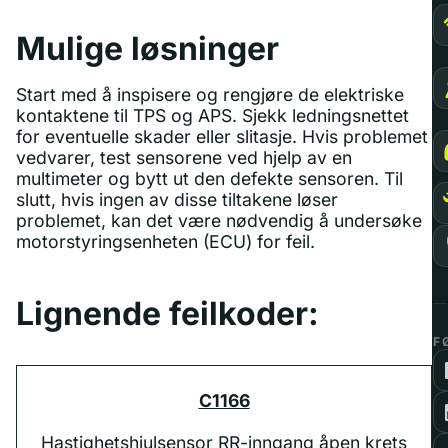
Mulige løsninger
Start med å inspisere og rengjøre de elektriske
kontaktene til TPS og APS. Sjekk ledningsnettet
for eventuelle skader eller slitasje. Hvis problemet
vedvarer, test sensorene ved hjelp av en
multimeter og bytt ut den defekte sensoren. Til
slutt, hvis ingen av disse tiltakene løser
problemet, kan det være nødvendig å undersøke
motorstyringsenheten (ECU) for feil.
Lignende feilkoder:
F
C1166
Hastighetshjulsensor RR-inngang åpen krets