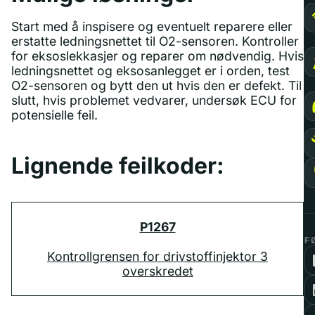
Start med å inspisere og eventuelt reparere eller
erstatte ledningsnettet til O2-sensoren. Kontroller
for eksoslekkasjer og reparer om nødvendig. Hvis
ledningsnettet og eksosanlegget er i orden, test
O2-sensoren og bytt den ut hvis den er defekt. Til
slutt, hvis problemet vedvarer, undersøk ECU for
potensielle feil.
Lignende feilkoder:
P1267
F
Kontrollgrensen for drivstoffinjektor 3
overskredet