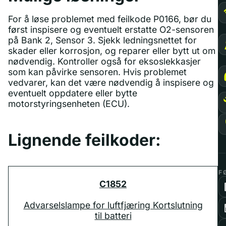
For å løse problemet med feilkode P0166, bør du
først inspisere og eventuelt erstatte O2-sensoren
på Bank 2, Sensor 3. Sjekk ledningsnettet for
skader eller korrosjon, og reparer eller bytt ut om
nødvendig. Kontroller også for eksoslekkasjer
som kan påvirke sensoren. Hvis problemet
vedvarer, kan det være nødvendig å inspisere og
eventuelt oppdatere eller bytte
motorstyringsenheten (ECU).
Lignende feilkoder:
F
C1852
Advarselslampe for luftfjæring Kortslutning
til batteri