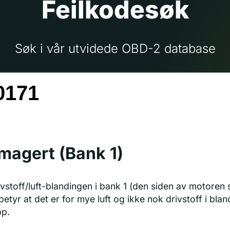
Feilkodesøk
Søk i vår utvidede OBD-2 database
magert (Bank 1)
ivstoff/luft-blandingen i bank 1 (den siden av motoren 
etyr at det er for mye luft og ikke nok drivstoff i blan
pp.