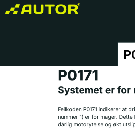
P0171
Systemet er for 
Feilkoden P0171 indikerer at dr
nummer 1) er for mager. Dette b
dårlig motorytelse og økt utsli