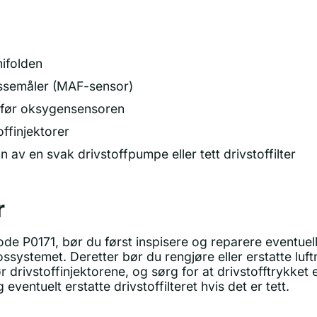
ifolden
massemåler (MAF-sensor)
 før oksygensensoren
offinjektorer
n av en svak drivstoffpumpe eller tett drivstoffilter
r
de P0171, bør du først inspisere og reparere eventuell
ssystemet. Deretter bør du rengjøre eller erstatte lu
r drivstoffinjektorene, og sørg for at drivstofftrykket 
ventuelt erstatte drivstoffilteret hvis det er tett.