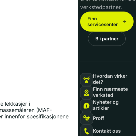
verkstedpartner.
Finn
servicesenter
Bli partner
Hvordan virker
det?
Finn nærmeste
verksted
Nyheter og
e lekkasjer i
artikler
ftmassemåleren (MAF-
er innenfor spesifikasjonene
Proff
Kontakt oss