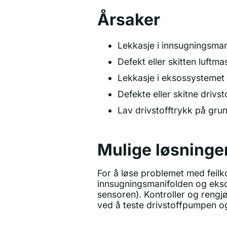
Årsaker
Lekkasje i innsugningsman
Defekt eller skitten luft
Lekkasje i eksossystemet
Defekte eller skitne drivst
Lav drivstofftrykk på grun
Mulige løsninge
For å løse problemet med feilko
innsugningsmanifolden og ekso
sensoren). Kontroller og rengjø
ved å teste drivstoffpumpen og e