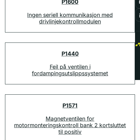
P1600
Ingen seriell kommunikasjon med
drivlinjekontrollmodulen
P1440
Feil på ventilen i
fordampingsutslippssystemet
P1571
Magnetventilen for
motormonteringskontroll bank 2 kortsluttet
til positiv