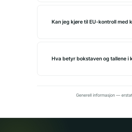
Kan jeg kjøre til EU-kontroll med 
Hva betyr bokstaven og tallene i
Generell informasjon — ersta