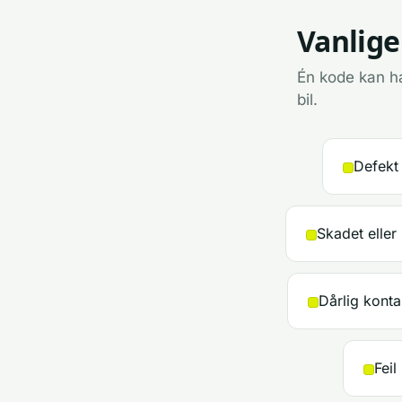
Vanlige
Én kode kan ha
bil.
Defekt 
Skadet eller 
Dårlig konta
Feil