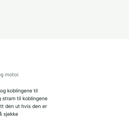
og motor.
og koblingene til
g stram til koblingene
tt den ut hvis den er
å sjekke