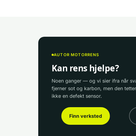
AUTOR MOTORRENS
Kan rens hjelpe?
Noen ganger — og vi sier ifra når sv
fjerner sot og karbon, men den tetter
ikke en defekt sensor.
Finn verksted