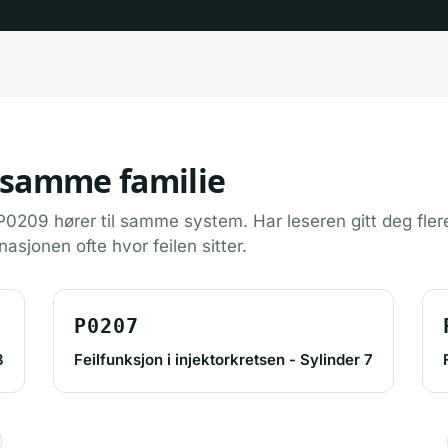
 samme familie
0209 hører til samme system. Har leseren gitt deg fler
nasjonen ofte hvor feilen sitter.
P0207
8
Feilfunksjon i injektorkretsen - Sylinder 7