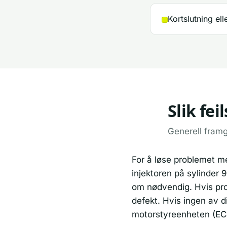
Kortslutning ell
Slik fe
Generell fram
For å løse problemet me
injektoren på sylinder 9
om nødvendig. Hvis prob
defekt. Hvis ingen av d
motorstyreenheten (ECU)