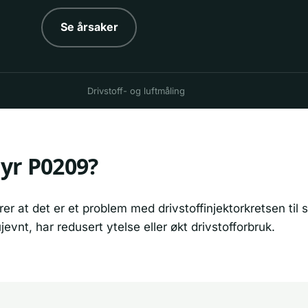
Se årsaker
Drivstoff- og luftmåling
yr P0209?
er at det er et problem med drivstoffinjektorkretsen til 
jevnt, har redusert ytelse eller økt drivstofforbruk.