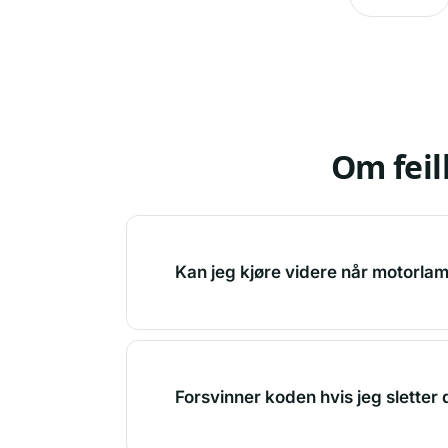
Om fei
Kan jeg kjøre videre når motorla
Forsvinner koden hvis jeg sletter