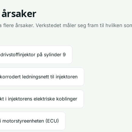
 årsaker
 flere årsaker. Verkstedet måler seg fram til hvilken som
drivstoffinjektor på sylinder 9
korrodert ledningsnett til injektoren
kt i injektorens elektriske koblinger
 i motorstyreenheten (ECU)