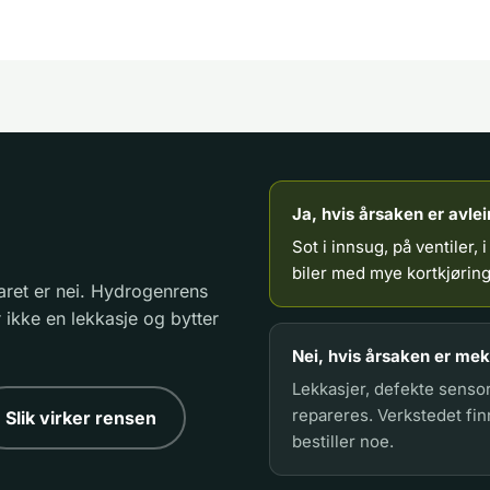
Ja, hvis årsaken er avlei
Sot i innsug, på ventiler, 
biler med mye kortkjøring
aret er nei. Hydrogenrens
 ikke en lekkasje og bytter
Nei, hvis årsaken er meka
Lekkasjer, defekte senso
repareres. Verkstedet fin
Slik virker rensen
bestiller noe.