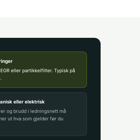
ringer
i EGR eller partikkelfilter. Typisk på
.
nisk eller elektrisk
rer og brudd i ledningsnett må
ner ut hva som gjelder før du