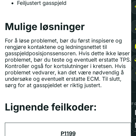
Feiljustert gasspjeld
Mulige løsninger
For å løse problemet, bør du først inspisere og
rengjøre kontaktene og ledningsnettet til
gasspjeldposisjonssensoren. Hvis dette ikke løser
problemet, bør du teste og eventuelt erstatte TPS.
Kontroller også for kortslutninger i kretsen. Hvis
problemet vedvarer, kan det være nødvendig å
undersøke og eventuelt erstatte ECM. Til slutt,
sørg for at gasspjeldet er riktig justert.
Lignende feilkoder:
F
P1199