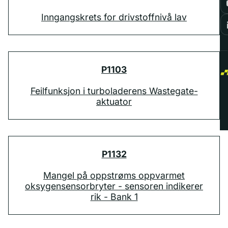
Inngangskrets for drivstoffnivå lav
P1103
Feilfunksjon i turboladerens Wastegate-
aktuator
P1132
Mangel på oppstrøms oppvarmet
oksygensensorbryter - sensoren indikerer
rik - Bank 1