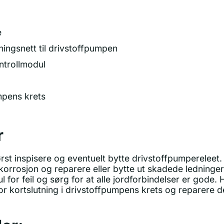
e
ningsnett til drivstoffpumpen
ntrollmodul
mpens krets
r
ørst inspisere og eventuelt bytte drivstoffpumpereleet.
 korrosjon og reparere eller bytte ut skadede ledninger
for feil og sørg for at alle jordforbindelser er gode.
r kortslutning i drivstoffpumpens krets og reparere d