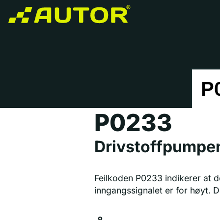
P0233
Drivstoffpumpen
Feilkoden P0233 indikerer at d
inngangssignalet er for høyt. D