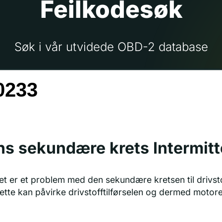
Feilkodesøk
Søk i vår utvidede OBD-2 database
s sekundære krets Intermit
et er et problem med den sekundære kretsen til drivst
ette kan påvirke drivstofftilførselen og dermed motore