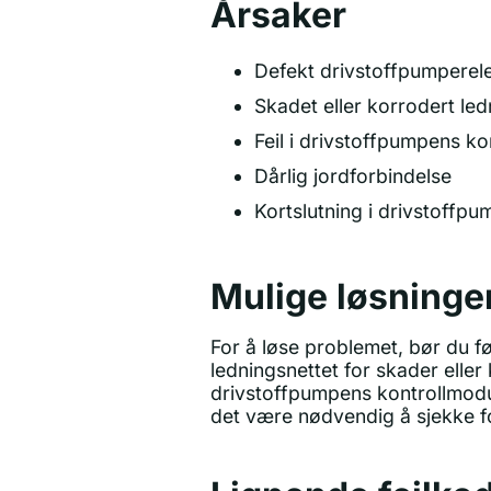
Årsaker
Defekt drivstoffpumperel
Skadet eller korrodert led
Feil i drivstoffpumpens ko
Dårlig jordforbindelse
Kortslutning i drivstoffpu
Mulige løsninge
For å løse problemet, bør du f
ledningsnettet for skader eller
drivstoffpumpens kontrollmodul 
det være nødvendig å sjekke fo