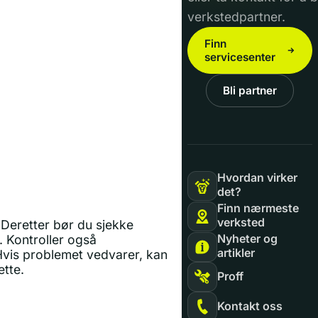
verkstedpartner.
Finn
servicesenter
Bli partner
Hvordan virker
det?
Finn nærmeste
verksted
 Deretter bør du sjekke
Nyheter og
. Kontroller også
artikler
 Hvis problemet vedvarer, kan
ette.
Proff
Kontakt oss