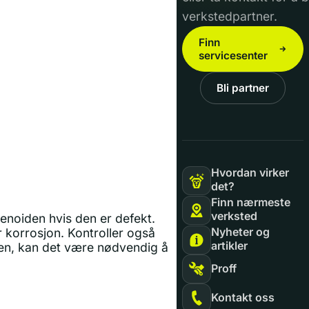
verkstedpartner.
Finn
servicesenter
Bli partner
Hvordan virker
det?
Finn nærmeste
verksted
lenoiden hvis den er defekt.
Nyheter og
r korrosjon. Kontroller også
artikler
den, kan det være nødvendig å
Proff
Kontakt oss