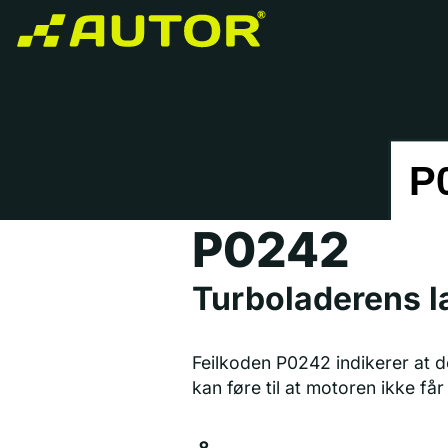
P0242
Turboladerens l
Feilkoden P0242 indikerer at d
kan føre til at motoren ikke får