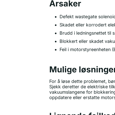
Årsaker
Defekt wastegate solenoi
Skadet eller korrodert elek
Brudd i ledningsnettet til 
Blokkert eller skadet va
Feil i motorstyreenheten 
Mulige løsninge
For å løse dette problemet, bør
Sjekk deretter de elektriske ti
vakuumslangene for blokkering
oppdatere eller erstatte motor