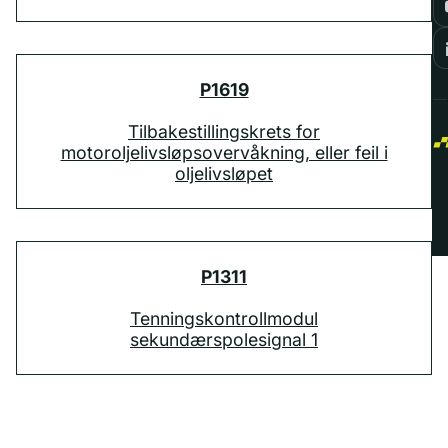
P1619
Tilbakestillingskrets for
motoroljelivsløpsovervåkning, eller feil i
oljelivsløpet
P1311
Tenningskontrollmodul
sekundærspolesignal 1