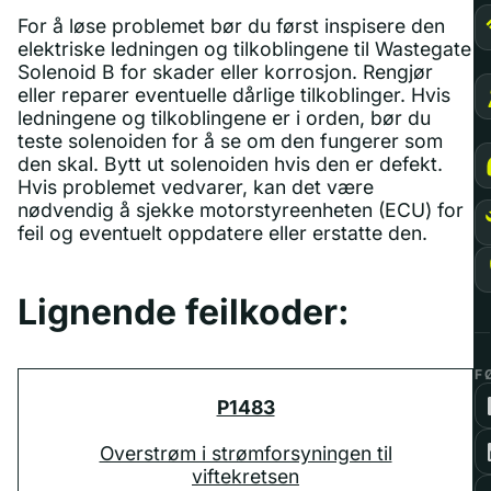
For å løse problemet bør du først inspisere den
elektriske ledningen og tilkoblingene til Wastegate
Solenoid B for skader eller korrosjon. Rengjør
eller reparer eventuelle dårlige tilkoblinger. Hvis
ledningene og tilkoblingene er i orden, bør du
teste solenoiden for å se om den fungerer som
den skal. Bytt ut solenoiden hvis den er defekt.
Hvis problemet vedvarer, kan det være
nødvendig å sjekke motorstyreenheten (ECU) for
feil og eventuelt oppdatere eller erstatte den.
Lignende feilkoder:
F
P1483
Overstrøm i strømforsyningen til
viftekretsen