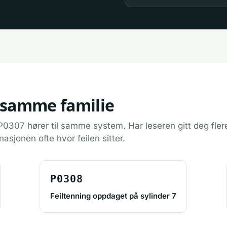
 samme familie
0307 hører til samme system. Har leseren gitt deg fler
nasjonen ofte hvor feilen sitter.
P0308
Feiltenning oppdaget på sylinder 7