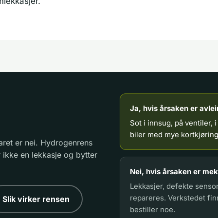
mlekkasjer.
Ja, hvis årsaken er avlei
Sot i innsug, på ventiler, 
biler med mye kortkjøring
aret er nei. Hydrogenrens
 ikke en lekkasje og bytter
Nei, hvis årsaken er meka
Lekkasjer, defekte senso
repareres. Verkstedet fin
Slik virker rensen
bestiller noe.