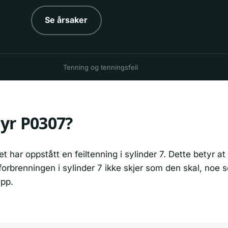
Se årsaker
Tenning og tenningsfeil
yr P0307?
et har oppstått en feiltenning i sylinder 7. Dette betyr 
orbrenningen i sylinder 7 ikke skjer som den skal, noe s
ipp.