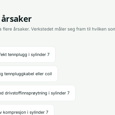
 årsaker
 flere årsaker. Verkstedet måler seg fram til hvilken som
ekt tennplugg i sylinder 7
ig tennpluggkabel eller coil
 drivstoffinnsprøytning i sylinder 7
v kompresjon i sylinder 7