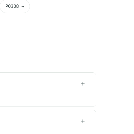
P0308 →