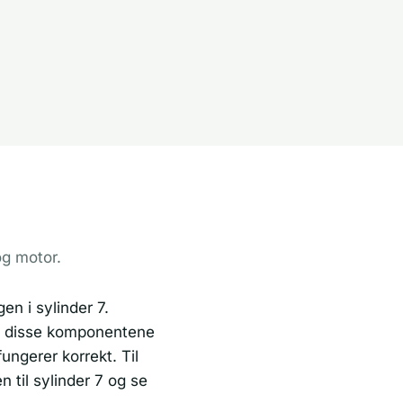
og motor.
en i sylinder 7.
vis disse komponentene
ungerer korrekt. Til
 til sylinder 7 og se