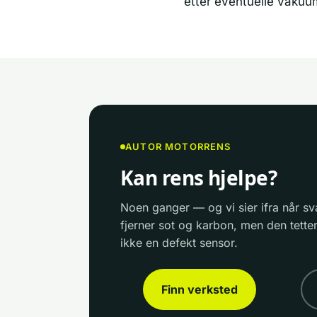
etter eventuelle vakuu
AUTOR MOTORRENS
Kan rens hjelpe?
Noen ganger — og vi sier ifra når sv
fjerner sot og karbon, men den tetter
ikke en defekt sensor.
Finn verksted