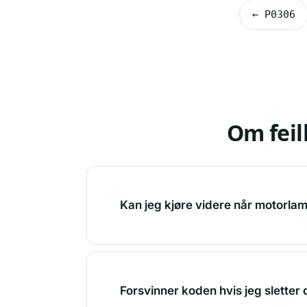
← P0306
Om fei
Kan jeg kjøre videre når motorla
Forsvinner koden hvis jeg sletter