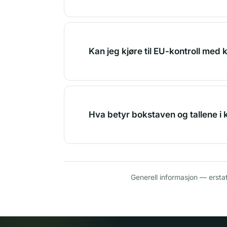
Kan jeg kjøre til EU-kontroll med 
Hva betyr bokstaven og tallene i
Generell informasjon — ersta