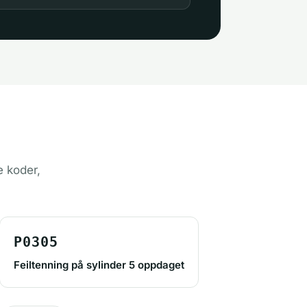
e koder,
P0305
Feiltenning på sylinder 5 oppdaget