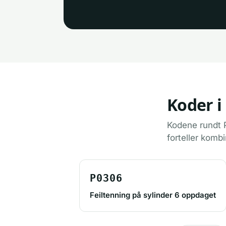
Koder i
Kodene rundt P
forteller kombi
P0306
Feiltenning på sylinder 6 oppdaget