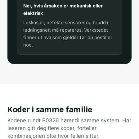
Nei, hvis årsaken er mekanisk eller
elektrisk
Lekkasjer, defekte sensorer og brudd i
ledningsnett må repareres. Verkstedet
finner ut hva som gjelder før du bestiller
noe.
Koder i samme familie
Kodene rundt P0326 hører til samme system. Har
leseren gitt deg flere koder, forteller
kombinasjonen ofte hvor feilen sitter.