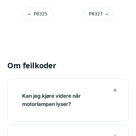
← P0325
P0327 →
Om feilkoder
Kan jeg kjøre videre når
motorlampen lyser?