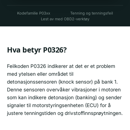
Kodefamilie P03xx
Tenning og tenningsfeil
Lest av med OBD2-verktøy
Hva betyr P0326?
Feilkoden P0326 indikerer at det er et problem
med ytelsen eller området til
detonasjonssensoren (knock sensor) på bank 1.
Denne sensoren overvåker vibrasjoner i motoren
som kan indikere detonasjon (banking) og sender
signaler til motorstyringsenheten (ECU) for å
justere tenningstiden og drivstoffinnsprøytningen.