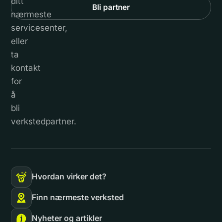
ditt
Bli partner
nærmeste
servicesenter,
eller
ta
kontakt
for
å
bli
verkstedpartner.
Hvordan virker det?
Finn nærmeste verksted
Nyheter og artikler