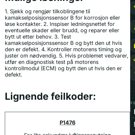
1. Sjekk og rengjør tilkoblingene til
kamakselposisjonssensor B for korrosjon eller
løse kontakter. 2. Inspiser ledningsnettet for
eventuelle skader eller brudd, og reparer eller
bytt ut etter behov. 3. Test
kamakselposisjonssensor B og bytt den ut hvis
den er defekt. 4. Kontroller motorens timing og
juster om nødvendig. 5. Hvis problemet vedvarer,
utfør en diagnostisk test på motorens
kontrollmodul (ECM) og bytt den ut hvis den er
defekt.
Lignende feilkoder:
F
P1476