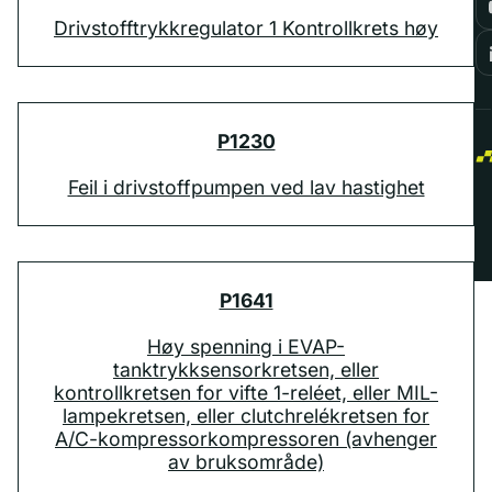
Drivstofftrykkregulator 1 Kontrollkrets høy
P1230
Feil i drivstoffpumpen ved lav hastighet
P1641
Høy spenning i EVAP-
tanktrykksensorkretsen, eller
kontrollkretsen for vifte 1-reléet, eller MIL-
lampekretsen, eller clutchrelékretsen for
A/C-kompressorkompressoren (avhenger
av bruksområde)