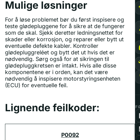
Mulige løsninger
For å løse problemet bør du først inspisere og
teste glødepluggene for å sikre at de fungerer
som de skal. Sjekk deretter ledningsnettet for
skader eller korrosjon, og reparer eller bytt ut
eventuelle defekte kabler. Kontroller
glødepluggreléet og bytt det ut hvis det er
nødvendig. Sørg også for at sikringen til
glødepluggkretsen er intakt. Hvis alle disse
komponentene er i orden, kan det være
nødvendig å inspisere motorstyringsenheten
(ECU) for eventuelle feil.
Lignende feilkoder:
F
P0092