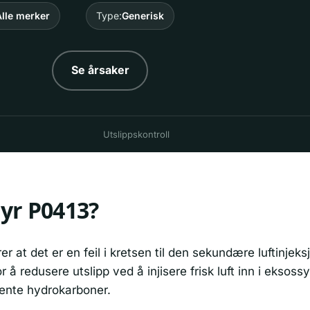
lle merker
Type:
Generisk
Se årsaker
Utslippskontroll
yr P0413?
r at det er en feil i kretsen til den sekundære luftinjek
 å redusere utslipp ved å injisere frisk luft inn i eksossy
ente hydrokarboner.