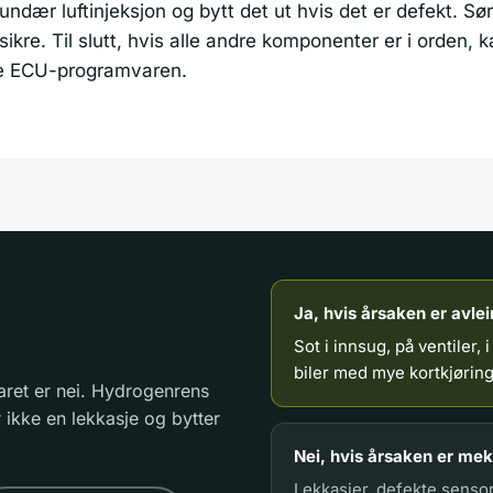
kundær luftinjeksjon og bytt det ut hvis det er defekt. Sørg
r sikre. Til slutt, hvis alle andre komponenter er i orden
re ECU-programvaren.
Ja, hvis årsaken er avlei
Sot i innsug, på ventiler, 
biler med mye kortkjøring
aret er nei. Hydrogenrens
 ikke en lekkasje og bytter
Nei, hvis årsaken er meka
Lekkasjer, defekte senso