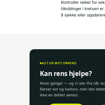
Kontroller reléet for se
tilkoblinger i kretsen e
å sjekke eller oppdate
AUTOR MOTORRENS
Kan rens hjelpe?
Noen ganger — og vi sier ifra når sv
fjerner sot og karbon, men den tetter
ikke en defekt sensor.