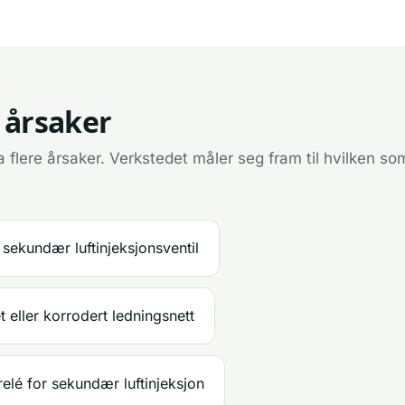
 årsaker
 flere årsaker. Verkstedet måler seg fram til hvilken som
 sekundær luftinjeksjonsventil
 eller korrodert ledningsnett
relé for sekundær luftinjeksjon