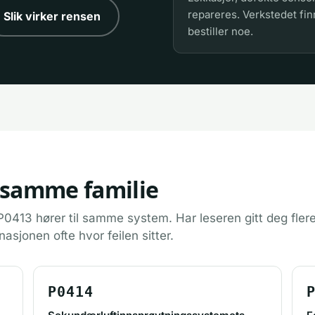
repareres. Verkstedet fin
Slik virker rensen
bestiller noe.
 samme familie
0413 hører til samme system. Har leseren gitt deg flere
nasjonen ofte hvor feilen sitter.
P0414