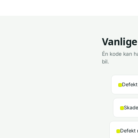
Vanlige
Én kode kan ha
bil.
Defekt
Skadet
Defekt 