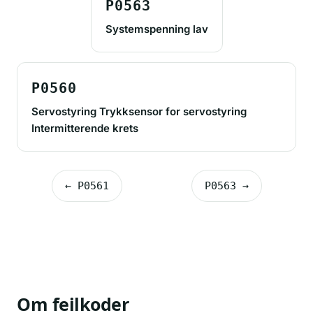
P0563
Systemspenning lav
P0560
Servostyring Trykksensor for servostyring
Intermitterende krets
← P0561
P0563 →
Om feilkoder