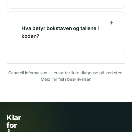
Hva betyr bokstaven og tallene i
koden?
Generell informasjon — erstatter ikke diagnose på verksted.
Meld inn feil i beskrivelsen
Klar
for