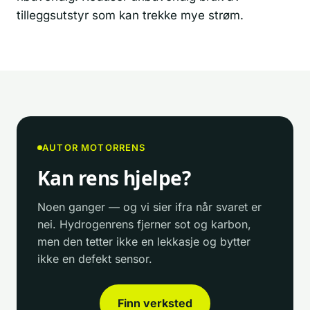
tilleggsutstyr som kan trekke mye strøm.
AUTOR MOTORRENS
Kan rens hjelpe?
Noen ganger — og vi sier ifra når svaret er
nei. Hydrogenrens fjerner sot og karbon,
men den tetter ikke en lekkasje og bytter
ikke en defekt sensor.
Finn verksted