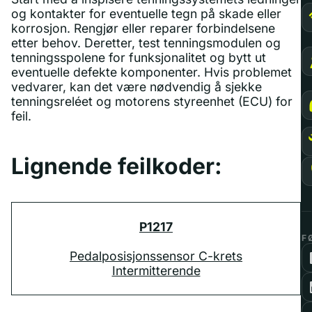
og kontakter for eventuelle tegn på skade eller
korrosjon. Rengjør eller reparer forbindelsene
etter behov. Deretter, test tenningsmodulen og
tenningsspolene for funksjonalitet og bytt ut
eventuelle defekte komponenter. Hvis problemet
vedvarer, kan det være nødvendig å sjekke
tenningsreléet og motorens styreenhet (ECU) for
feil.
Lignende feilkoder:
P1217
F
Pedalposisjonssensor C-krets
Intermitterende