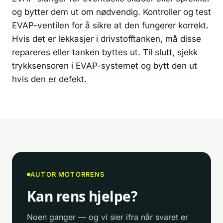
og bytter dem ut om nødvendig. Kontroller og test
EVAP-ventilen for å sikre at den fungerer korrekt.
Hvis det er lekkasjer i drivstofftanken, må disse
repareres eller tanken byttes ut. Til slutt, sjekk
trykksensoren i EVAP-systemet og bytt den ut
hvis den er defekt.
AUTOR MOTORRENS
Kan rens hjelpe?
Noen ganger — og vi sier ifra når svaret er