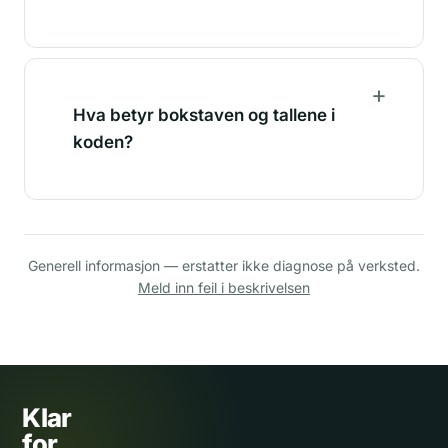
Hva betyr bokstaven og tallene i
koden?
Generell informasjon — erstatter ikke diagnose på verksted.
Meld inn feil i beskrivelsen
Klar
for