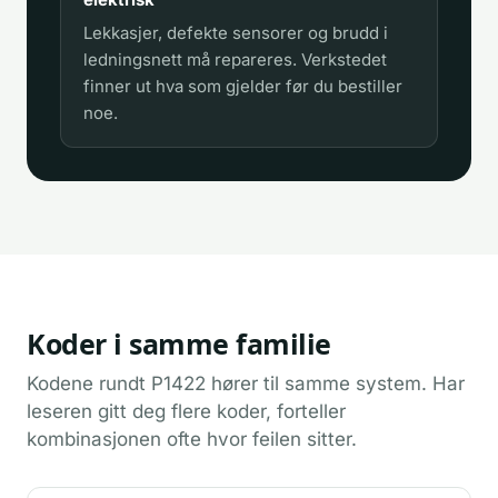
Lekkasjer, defekte sensorer og brudd i
ledningsnett må repareres. Verkstedet
finner ut hva som gjelder før du bestiller
noe.
Koder i samme familie
Kodene rundt P1422 hører til samme system. Har
leseren gitt deg flere koder, forteller
kombinasjonen ofte hvor feilen sitter.