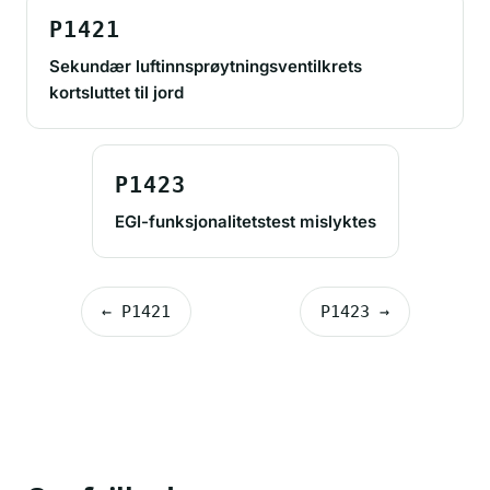
P1421
Sekundær luftinnsprøytningsventilkrets
kortsluttet til jord
P1423
EGI-funksjonalitetstest mislyktes
← P1421
P1423 →