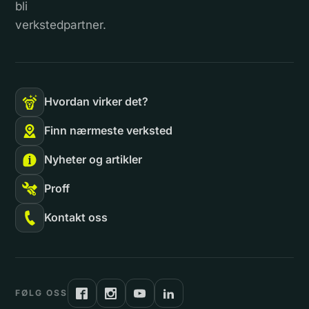
bli
verkstedpartner.
Hvordan virker det?
Finn nærmeste verksted
Nyheter og artikler
Proff
Kontakt oss
FØLG OSS