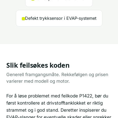
Defekt trykksensor i EVAP-systemet
Slik feilsøkes koden
Generell framgangsmåte. Rekkefølgen og prisen
varierer med modell og motor.
For å løse problemet med feilkode P1422, bør du
først kontrollere at drivstofftanklokket er riktig
strammet og i god stand. Deretter inspiserer du
EVAP-slanger for eventuelle skader eller sprekker