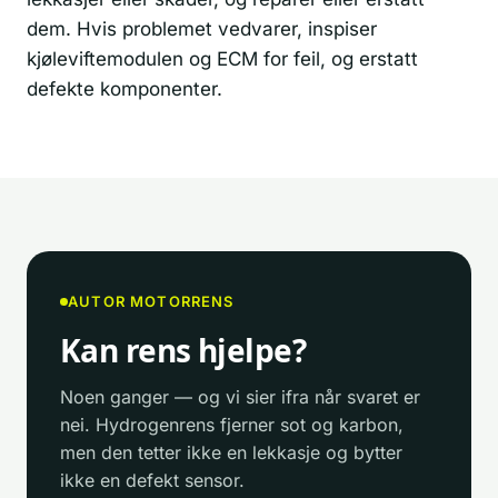
dem. Hvis problemet vedvarer, inspiser
kjøleviftemodulen og ECM for feil, og erstatt
defekte komponenter.
AUTOR MOTORRENS
Kan rens hjelpe?
Noen ganger — og vi sier ifra når svaret er
nei. Hydrogenrens fjerner sot og karbon,
men den tetter ikke en lekkasje og bytter
ikke en defekt sensor.