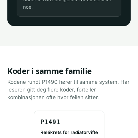
noe.
Koder i samme familie
Kodene rundt P1490 hører til samme system. Har
leseren gitt deg flere koder, forteller
kombinasjonen ofte hvor feilen sitter.
P1491
Relékrets for radiatorvifte