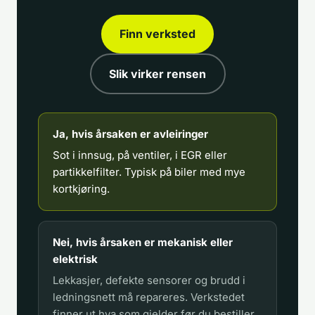
Finn verksted
Slik virker rensen
Ja, hvis årsaken er avleiringer
Sot i innsug, på ventiler, i EGR eller
partikkelfilter. Typisk på biler med mye
kortkjøring.
Nei, hvis årsaken er mekanisk eller
elektrisk
Lekkasjer, defekte sensorer og brudd i
ledningsnett må repareres. Verkstedet
finner ut hva som gjelder før du bestiller