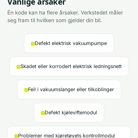
Vanlige årsaker
Én kode kan ha flere årsaker. Verkstedet måler
seg fram til hvilken som gjelder din bil.
Defekt elektrisk vakuumpumpe
Skadet eller korrodert elektrisk ledningsnett
Feil i vakuumslanger eller tilkoblinger
Defekt kjøleviftemodul
Problemer med kjøretøyets kontrollmodul