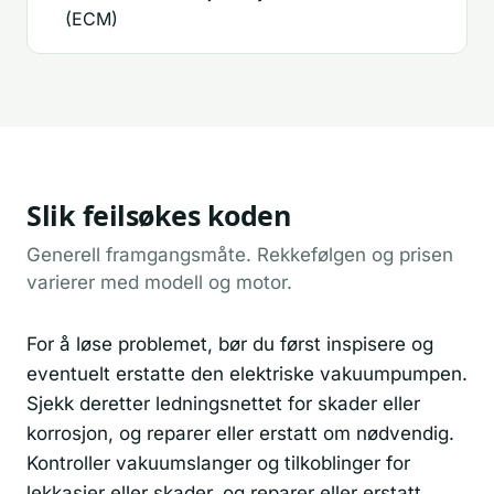
(ECM)
Slik feilsøkes koden
Generell framgangsmåte. Rekkefølgen og prisen
varierer med modell og motor.
For å løse problemet, bør du først inspisere og
eventuelt erstatte den elektriske vakuumpumpen.
Sjekk deretter ledningsnettet for skader eller
korrosjon, og reparer eller erstatt om nødvendig.
Kontroller vakuumslanger og tilkoblinger for
lekkasjer eller skader, og reparer eller erstatt