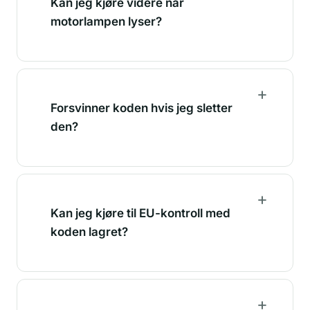
Kan jeg kjøre videre når
motorlampen lyser?
Forsvinner koden hvis jeg sletter
den?
Kan jeg kjøre til EU-kontroll med
koden lagret?