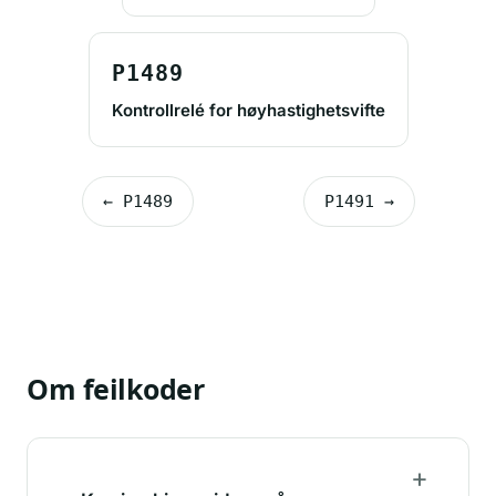
P1489
Kontrollrelé for høyhastighetsvifte
← P1489
P1491 →
Om feilkoder