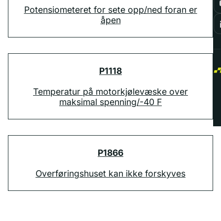
Potensiometeret for sete opp/ned foran er
åpen
P1118
Temperatur på motorkjølevæske over
maksimal spenning/-40 F
P1866
Overføringshuset kan ikke forskyves