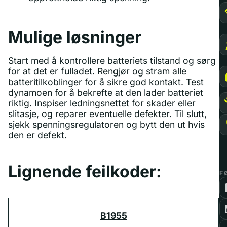
Mulige løsninger
Start med å kontrollere batteriets tilstand og sørg
for at det er fulladet. Rengjør og stram alle
batteritilkoblinger for å sikre god kontakt. Test
dynamoen for å bekrefte at den lader batteriet
riktig. Inspiser ledningsnettet for skader eller
slitasje, og reparer eventuelle defekter. Til slutt,
sjekk spenningsregulatoren og bytt den ut hvis
den er defekt.
Lignende feilkoder:
F
B1955