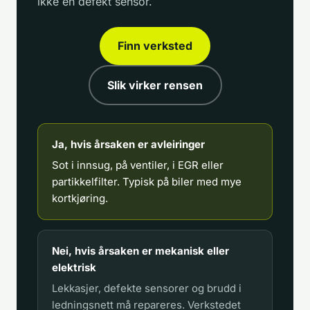
ikke en defekt sensor.
Finn verksted
Slik virker rensen
Ja, hvis årsaken er avleiringer
Sot i innsug, på ventiler, i EGR eller
partikkelfilter. Typisk på biler med mye
kortkjøring.
Nei, hvis årsaken er mekanisk eller
elektrisk
Lekkasjer, defekte sensorer og brudd i
ledningsnett må repareres. Verkstedet