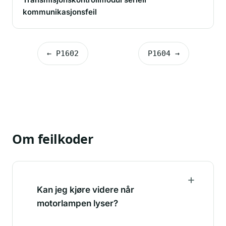
kommunikasjonsfeil
← P1602
P1604 →
Om feilkoder
Kan jeg kjøre videre når
motorlampen lyser?