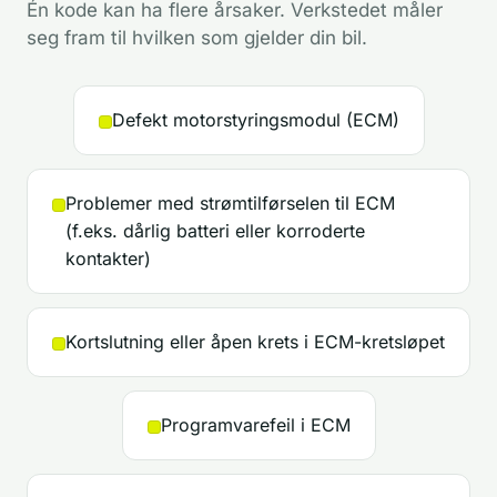
Én kode kan ha flere årsaker. Verkstedet måler
seg fram til hvilken som gjelder din bil.
Defekt motorstyringsmodul (ECM)
Problemer med strømtilførselen til ECM
(f.eks. dårlig batteri eller korroderte
kontakter)
Kortslutning eller åpen krets i ECM-kretsløpet
Programvarefeil i ECM