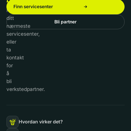
Finn servicesenter
Finn
ditt
Bli partner
nærmeste
servicesenter,
eller
ta
kontakt
for
å
bli
verkstedpartner.
Hvordan virker det?