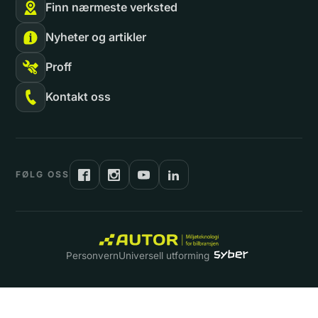
Finn nærmeste verksted
Nyheter og artikler
Proff
Kontakt oss
FØLG OSS
Personvern
Universell utforming