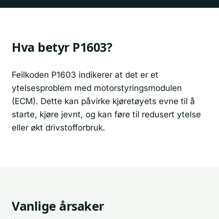
Hva betyr P1603?
Feilkoden P1603 indikerer at det er et
ytelsesproblem med motorstyringsmodulen
(ECM). Dette kan påvirke kjøretøyets evne til å
starte, kjøre jevnt, og kan føre til redusert ytelse
eller økt drivstofforbruk.
Vanlige årsaker