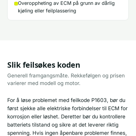
Overoppheting av ECM på grunn av dårlig
kjøling eller feilplassering
Slik feilsøkes koden
Generell framgangsmåte. Rekkefølgen og prisen
varierer med modell og motor.
For å løse problemet med feilkode P1603, bør du
først sjekke alle elektriske forbindelser til ECM for
korrosjon eller løshet. Deretter bør du kontrollere
batteriets tilstand og sikre at det leverer riktig
spenning. Hvis ingen åpenbare problemer finnes,