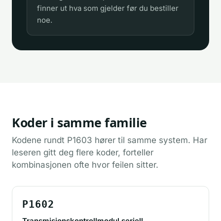
finner ut hva som gjelder før du bestiller
noe.
Koder i samme familie
Kodene rundt P1603 hører til samme system. Har
leseren gitt deg flere koder, forteller
kombinasjonen ofte hvor feilen sitter.
P1602
Transmisjonskontrollmodul seriell