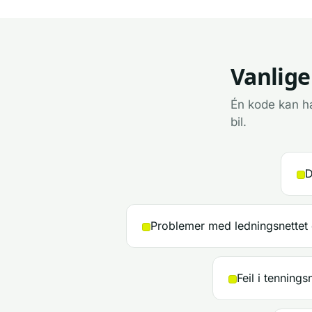
Vanlige
Én kode kan ha
bil.
D
Problemer med ledningsnettet 
Feil i tenning