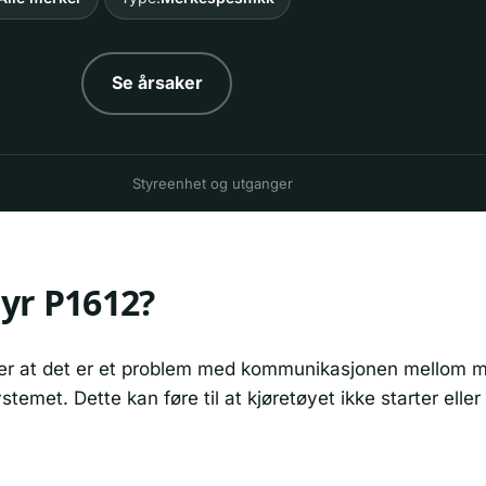
Se årsaker
Styreenhet og utganger
yr P1612?
rer at det er et problem med kommunikasjonen mellom 
temet. Dette kan føre til at kjøretøyet ikke starter elle