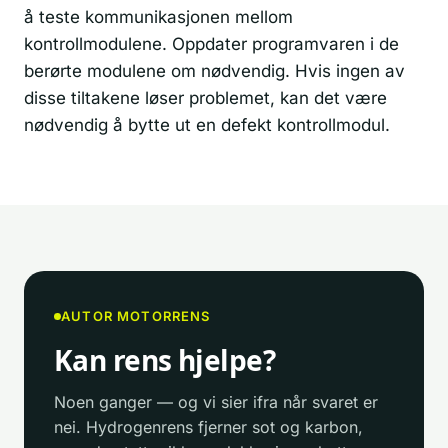
å teste kommunikasjonen mellom
kontrollmodulene. Oppdater programvaren i de
berørte modulene om nødvendig. Hvis ingen av
disse tiltakene løser problemet, kan det være
nødvendig å bytte ut en defekt kontrollmodul.
AUTOR MOTORRENS
Kan rens hjelpe?
Noen ganger — og vi sier ifra når svaret er
nei. Hydrogenrens fjerner sot og karbon,