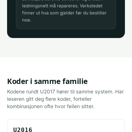
ledningsnett må repareres. Verkstedet
finner ut hva som gjelder før du bestiller
noe.
Koder i samme familie
Kodene rundt U2017 hører til samme system. Har
leseren gitt deg flere koder, forteller
kombinasjonen ofte hvor feilen sitter.
U2016