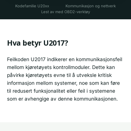
Kodefamilie U20xx
Kommunikasjon og nettverk
Lest av med OBD2-verktøy
Hva betyr U2017?
Feilkoden U2017 indikerer en kommunikasjonsfeil
mellom kjøretøyets kontrollmoduler. Dette kan
påvirke kjøretøyets evne til å utveksle kritisk
informasjon mellom systemer, noe som kan føre
til redusert funksjonalitet eller feil i systemene
som er avhengige av denne kommunikasjonen.