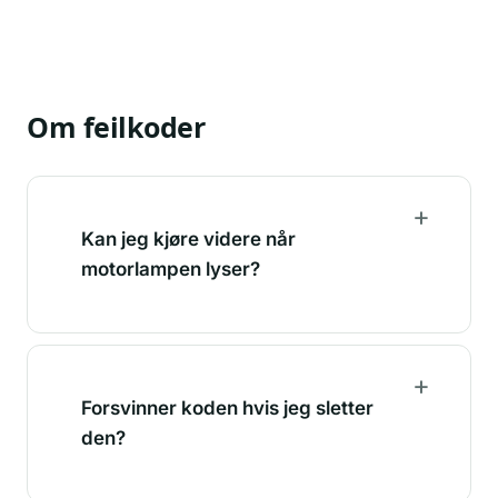
Om feilkoder
Kan jeg kjøre videre når
motorlampen lyser?
Forsvinner koden hvis jeg sletter
den?