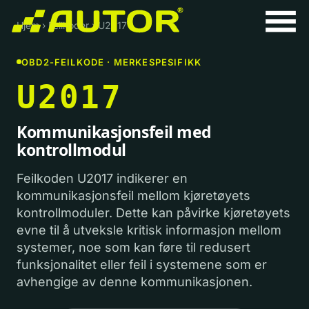
Hjem
›
Feilkoder
›
U2017
OBD2-FEILKODE · MERKESPESIFIKK
U2017
Kommunikasjonsfeil med
kontrollmodul
Feilkoden U2017 indikerer en
kommunikasjonsfeil mellom kjøretøyets
kontrollmoduler. Dette kan påvirke kjøretøyets
evne til å utveksle kritisk informasjon mellom
systemer, noe som kan føre til redusert
funksjonalitet eller feil i systemene som er
avhengige av denne kommunikasjonen.