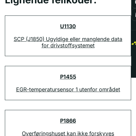
U1130
SCP (J1850) Ugyldige eller manglende data
for drivstoffsystemet
P1455
EGR-temperatursensor 1 utenfor området
P1866
Overføringshuset kan ikke forskyves