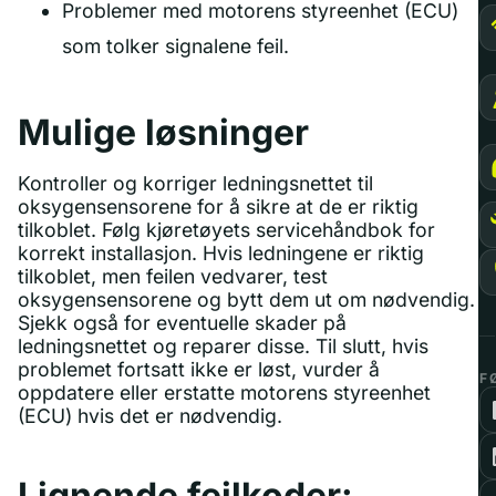
Problemer med motorens styreenhet (ECU)
som tolker signalene feil.
Mulige løsninger
Kontroller og korriger ledningsnettet til
oksygensensorene for å sikre at de er riktig
tilkoblet. Følg kjøretøyets servicehåndbok for
korrekt installasjon. Hvis ledningene er riktig
tilkoblet, men feilen vedvarer, test
oksygensensorene og bytt dem ut om nødvendig.
Sjekk også for eventuelle skader på
ledningsnettet og reparer disse. Til slutt, hvis
problemet fortsatt ikke er løst, vurder å
F
oppdatere eller erstatte motorens styreenhet
(ECU) hvis det er nødvendig.
Lignende feilkoder: