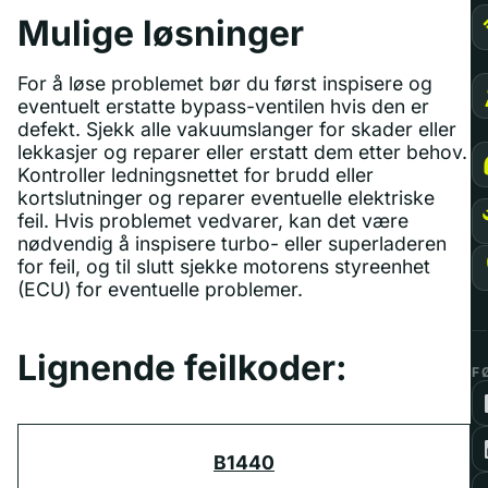
Mulige løsninger
For å løse problemet bør du først inspisere og
eventuelt erstatte bypass-ventilen hvis den er
defekt. Sjekk alle vakuumslanger for skader eller
lekkasjer og reparer eller erstatt dem etter behov.
Kontroller ledningsnettet for brudd eller
kortslutninger og reparer eventuelle elektriske
feil. Hvis problemet vedvarer, kan det være
nødvendig å inspisere turbo- eller superladeren
for feil, og til slutt sjekke motorens styreenhet
(ECU) for eventuelle problemer.
Lignende feilkoder:
F
B1440