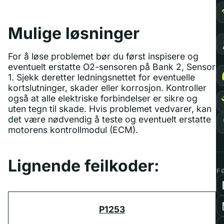
Mulige løsninger
For å løse problemet bør du først inspisere og
eventuelt erstatte O2-sensoren på Bank 2, Sensor
1. Sjekk deretter ledningsnettet for eventuelle
kortslutninger, skader eller korrosjon. Kontroller
også at alle elektriske forbindelser er sikre og
uten tegn til skade. Hvis problemet vedvarer, kan
det være nødvendig å teste og eventuelt erstatte
motorens kontrollmodul (ECM).
Lignende feilkoder:
F
P1253