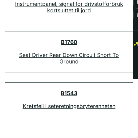
Instrumentpanel, signal for drivstofforbruk
kortsluttet til jord
B1760
Seat Driver Rear Down Circuit Short To
Ground
B1543
Kretsfeil i seteretningsbryterenheten