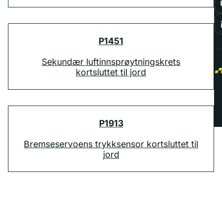
P1451
Sekundær luftinnsprøytningskrets
kortsluttet til jord
P1913
Bremseservoens trykksensor kortsluttet til
jord