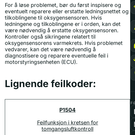
For å løse problemet, bør du først inspisere og
eventuelt reparere eller erstatte ledningsnettet og
tilkoblingene til oksygensensoren. Hvis
ledningene og tilkoblingene er i orden, kan det
være nødvendig å erstatte oksygensensoren.
Kontroller også sikringene relatert til
oksygensensorens varmekrets. Hvis problemet
vedvarer, kan det være nødvendig å
diagnostisere og reparere eventuelle feil i
motorstyringsenheten (ECU).
Lignende feilkoder:
F
P1504
Feilfunksjon i kretsen for
tomgangsluftkontroll