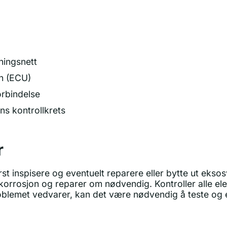
ningsnett
en (ECU)
forbindelse
ens kontrollkrets
r
st inspisere og eventuelt reparere eller bytte ut eksos
 korrosjon og reparer om nødvendig. Kontroller alle elek
problemet vedvarer, kan det være nødvendig å teste og 