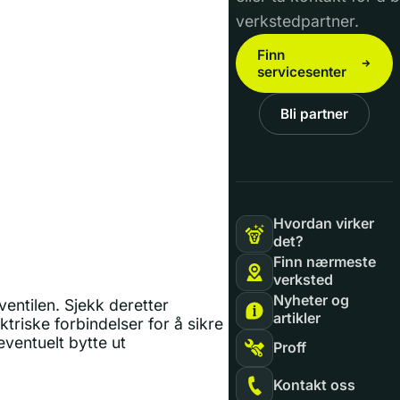
verkstedpartner.
Finn
servicesenter
Bli partner
Hvordan virker
det?
Finn nærmeste
verksted
Nyheter og
ventilen. Sjekk deretter
artikler
triske forbindelser for å sikre
eventuelt bytte ut
Proff
Kontakt oss