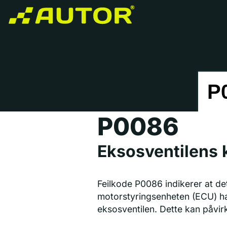
P0086
Eksosventilens 
Feilkode P0086 indikerer at de
motorstyringsenheten (ECU) har
eksosventilen. Dette kan påvir