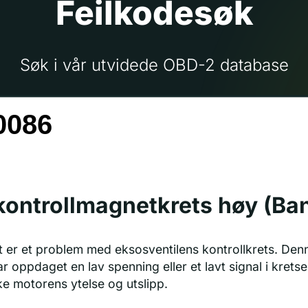
Feilkodesøk
Søk i vår utvidede OBD-2 database
kontrollmagnetkrets høy (Ba
t er et problem med eksosventilens kontrollkrets. Denn
 oppdaget en lav spenning eller et lavt signal i krets
ke motorens ytelse og utslipp.