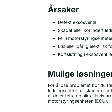
Årsaker
Defekt eksosventil
Skadet eller korrodert led
Feil i motorstyringsenhet
Løs eller dårlig elektrisk 
Kortslutning i eksosventil
Mulige løsninge
For å løse problemet bør du før
ledningsnettet for skader eller
at de er tette og sikre. Hvis 
motorstyringsenheten (ECU).