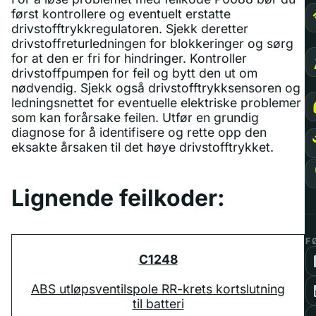
først kontrollere og eventuelt erstatte
drivstofftrykkregulatoren. Sjekk deretter
drivstoffreturledningen for blokkeringer og sørg
for at den er fri for hindringer. Kontroller
drivstoffpumpen for feil og bytt den ut om
nødvendig. Sjekk også drivstofftrykksensoren og
ledningsnettet for eventuelle elektriske problemer
som kan forårsake feilen. Utfør en grundig
diagnose for å identifisere og rette opp den
eksakte årsaken til det høye drivstofftrykket.
Lignende feilkoder:
F
C1248
ABS utløpsventilspole RR-krets kortslutning
til batteri