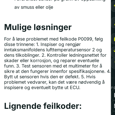
av smuss eller olje
Mulige løsninger
For å løse problemet med feilkode P0099, følg
disse trinnene: 1. Inspiser og rengjør
inntaksmanifoldens lufttemperatursensor 2 og
dens tilkoblinger. 2. Kontroller ledningsnettet for
skader eller korrosjon, og reparer eventuelle
funn. 3. Test sensoren med et multimeter for å
sikre at den fungerer innenfor spesifikasjonene. 4.
Bytt ut sensoren hvis den er defekt. 5. Hvis
problemet vedvarer, kan det være nødvendig å
inspisere og eventuelt bytte ut ECU.
F
Lignende feilkoder: