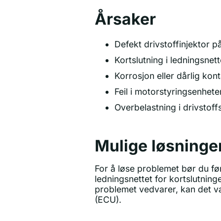
Årsaker
Defekt drivstoffinjektor p
Kortslutning i ledningsnette
Korrosjon eller dårlig kont
Feil i motorstyringsenhet
Overbelastning i drivstof
Mulige løsninge
For å løse problemet bør du før
ledningsnettet for kortslutninge
problemet vedvarer, kan det væ
(ECU).