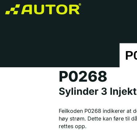
P0268
Sylinder 3 Injek
Feilkoden P0268 indikerer at de
høy strøm. Dette kan føre til d
rettes opp.