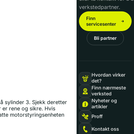
verkstedpartner.
Finn
servicesenter
Bli partner
Hvordan virker
det?
Finn nærmeste
verksted
Nyheter og
å sylinder 3. Sjekk deretter
artikler
r er rene og sikre. Hvis
tatte motorstyringsenheten
Proff
Kontakt oss