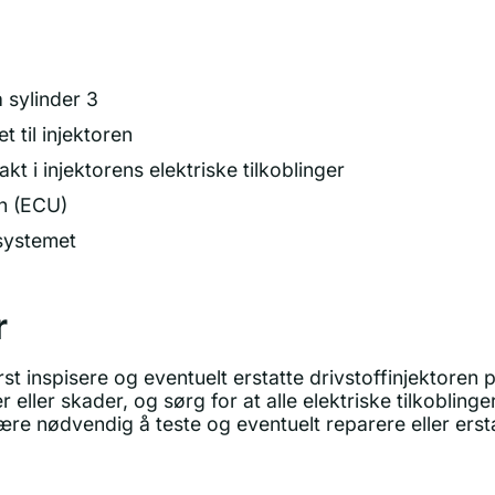
å sylinder 3
t til injektoren
akt i injektorens elektriske tilkoblinger
en (ECU)
fsystemet
r
st inspisere og eventuelt erstatte drivstoffinjektoren p
r eller skader, og sørg for at alle elektriske tilkoblinge
re nødvendig å teste og eventuelt reparere eller ers