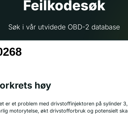
Feilkodesøk
Søk i vår utvidede OBD-2 database
torkrets høy
t er et problem med drivstoffinjektoren på sylinder 3, 
årlig motorytelse, økt drivstofforbruk og potensielt s